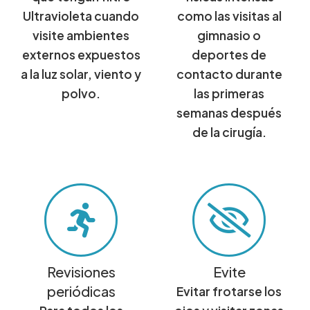
Ultravioleta cuando
como las visitas al
visite ambientes
gimnasio o
externos expuestos
deportes de
a la luz solar, viento y
contacto durante
polvo.
las primeras
semanas después
de la cirugía.
Revisiones
Evite
periódicas
Evitar frotarse los