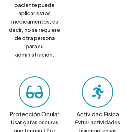
paciente puede
aplicar estos
medicamentos, es
decir, no se requiere
de otra persona
para su
administración.​
Protección Ocular
Actividad Física
Usar gafas oscuras
Evitar actividades
que tengan filtro
físicas intensas