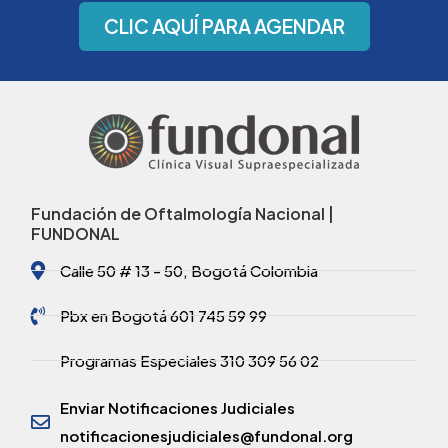
CLIC AQUÍ PARA AGENDAR
Fundación de Oftalmología Nacional |
FUNDONAL
Calle 50 # 13 - 50, Bogotá Colombia
Pbx en Bogotá 601 745 59 99
Programas Especiales 310 309 56 02
Enviar Notificaciones Judiciales
notificacionesjudiciales@fundonal.org