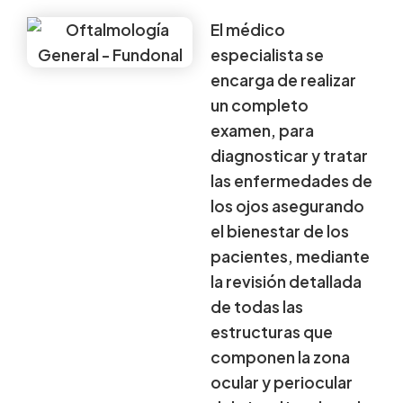
El médico
especialista se
encarga de realizar
un completo
examen, para
diagnosticar y tratar
las enfermedades de
los ojos asegurando
el bienestar de los
pacientes, mediante
la revisión detallada
de todas las
estructuras que
componen la zona
ocular y periocular