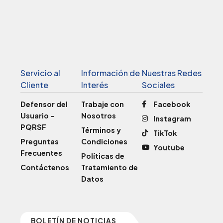
Servicio al
Información de
Nuestras Redes
Cliente
Interés
Sociales
Defensor del
Trabaje con
Facebook
Usuario -
Nosotros
Instagram
PQRSF
Términos y
TikTok
Preguntas
Condiciones
Youtube
Frecuentes
Políticas de
Contáctenos
Tratamiento de
Datos
BOLETÍN DE NOTICIAS