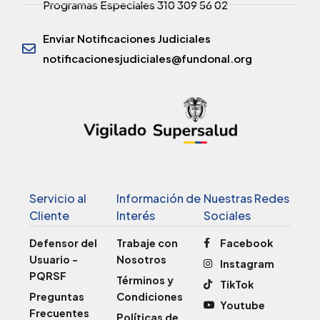
Programas Especiales 310 309 56 02
Enviar Notificaciones Judiciales
notificacionesjudiciales@fundonal.org
Servicio al
Información de
Nuestras Redes
Cliente
Interés
Sociales
Defensor del
Trabaje con
Facebook
Usuario -
Nosotros
Instagram
PQRSF
Términos y
TikTok
Preguntas
Condiciones
Youtube
Frecuentes
Políticas de