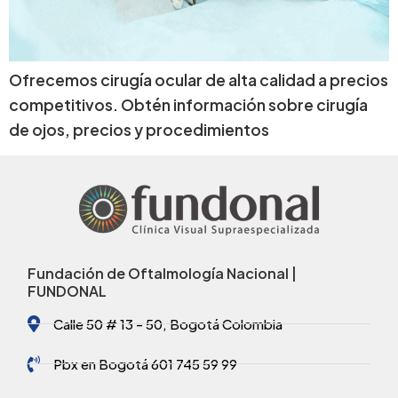
Ofrecemos cirugía ocular de alta calidad a precios
competitivos. Obtén información sobre cirugía
de ojos, precios y procedimientos
Fundación de Oftalmología Nacional |
FUNDONAL
Calle 50 # 13 - 50, Bogotá Colombia
Pbx en Bogotá 601 745 59 99