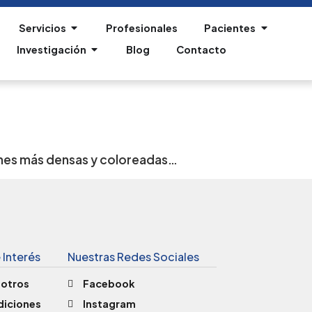
Servicios
Profesionales
Pacientes
Investigación
Blog
Contacto
ones más densas y coloreadas…
 Interés
Nuestras Redes Sociales
sotros
Facebook
diciones
Instagram