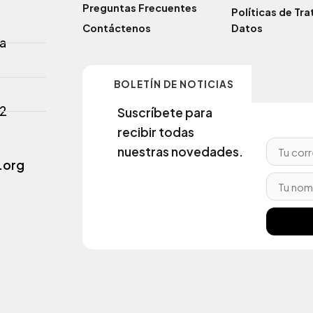
Preguntas Frecuentes
Políticas de Tr
Contáctenos
Datos
a
BOLETÍN DE NOTICIAS
02
Suscríbete para
recibir todas
nuestras novedades.
.org