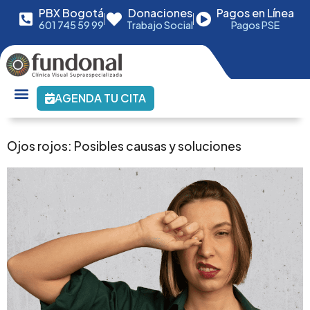
PBX Bogotá
Donaciones
Pagos en Línea
601 745 59 99
Trabajo Social
Pagos PSE
AGENDA TU CITA
Ojos rojos: Posibles causas y soluciones