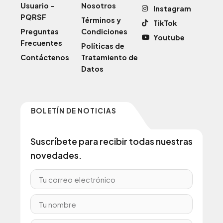
Usuario -
Nosotros
Instagram
PQRSF
Términos y
TikTok
Preguntas
Condiciones
Youtube
Frecuentes
Políticas de
Contáctenos
Tratamiento de
Datos
BOLETÍN DE NOTICIAS
Suscríbete para recibir todas nuestras
novedades.