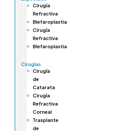
Cirugía
Refractiva
Blefaroplastia
Cirugía
Refractiva
Blefaroplastia
Cirugías
Cirugía
de
Catarata
Cirugía
Refractiva
Corneal
Trasplante
de