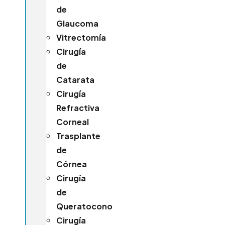
de
Glaucoma
Vitrectomía
Cirugía
de
Catarata
Cirugía
Refractiva
Corneal
Trasplante
de
Córnea
Cirugía
de
Queratocono
Cirugía