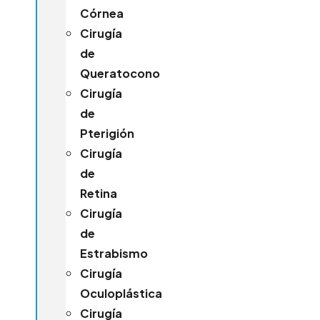
Córnea
Cirugía
de
Queratocono
Cirugía
de
Pterigión
Cirugía
de
Retina
Cirugía
de
Estrabismo
Cirugía
Oculoplástica
Cirugía