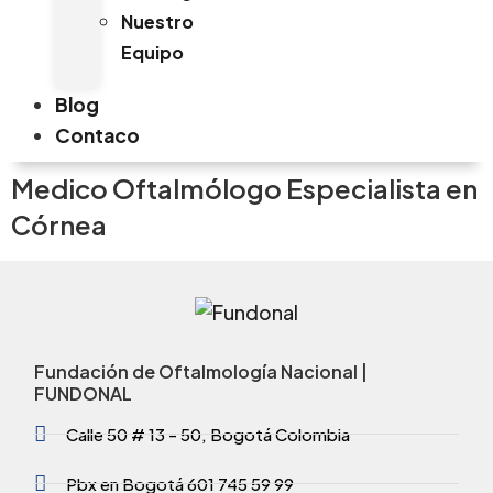
Nuestro
Equipo
Blog
Contaco
Medico Oftalmólogo Especialista en
Córnea
Fundación de Oftalmología Nacional |
FUNDONAL
Calle 50 # 13 - 50, Bogotá Colombia
Pbx en Bogotá 601 745 59 99