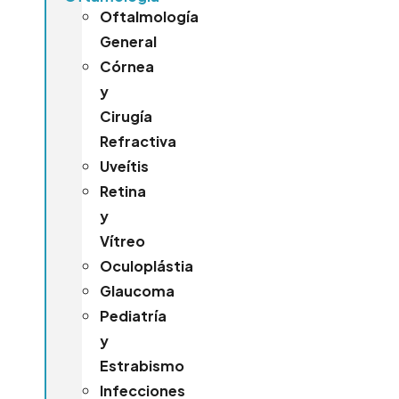
Oftalmología
General
Córnea
y
Cirugía
Refractiva
Uveítis
Retina
y
Vítreo
Oculoplástia
Glaucoma
Pediatría
y
Estrabismo
Infecciones