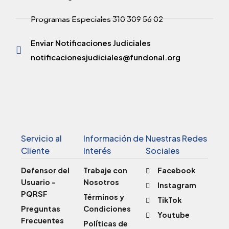
Programas Especiales 310 309 56 02
Enviar Notificaciones Judiciales
notificacionesjudiciales@fundonal.org
Servicio al
Información de
Nuestras Redes
Cliente
Interés
Sociales
Defensor del
Trabaje con
Facebook
Usuario -
Nosotros
Instagram
PQRSF
Términos y
TikTok
Preguntas
Condiciones
Youtube
Frecuentes
Políticas de