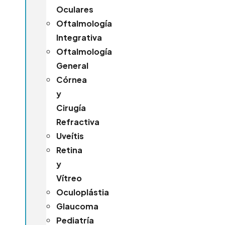
Oculares
Oftalmología
Integrativa
Oftalmología
General
Córnea
y
Cirugía
Refractiva
Uveítis
Retina
y
Vítreo
Oculoplástia
Glaucoma
Pediatría