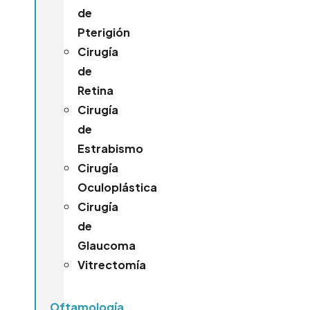
de
Pterigión
Cirugía
de
Retina
Cirugía
de
Estrabismo
Cirugía
Oculoplástica
Cirugía
de
Glaucoma
Vitrectomía
Oftamología