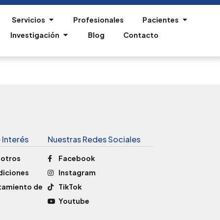
Servicios
Profesionales
Pacientes
Investigación
Blog
Contacto
 Interés
Nuestras Redes Sociales
sotros
Facebook
diciones
Instagram
atamiento de
TikTok
Youtube