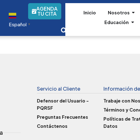
AGENDA
Inicio
Nosotros
TU CITA
Educación
Español
▼
Servicio al Cliente
Información de
Defensor del Usuario -
Trabaje con No
PQRSF
Términos y Con
Preguntas Frecuentes
Políticas de Tr
Contáctenos
Datos
a