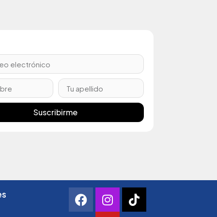
Suscribirme
es