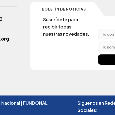
BOLETÍN DE NOTICIAS
02
Suscríbete para
recibir todas
nuestras novedades.
.org
a Nacional | FUNDONAL
Síguenos en Red
Sociales: