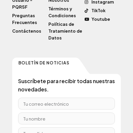
Usuario -
Nosotros
Instagram
PQRSF
Términos y
TikTok
Preguntas
Condiciones
Youtube
Frecuentes
Políticas de
Contáctenos
Tratamiento de
Datos
BOLETÍN DE NOTICIAS
Suscríbete para recibir todas nuestras
novedades.