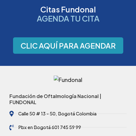
Citas Fundonal
AGENDA TU CITA
CLIC AQUÍ PARA AGENDAR
Fundación de Oftalmología Nacional |
FUNDONAL
Calle 50 # 13 - 50, Bogotá Colombia
Pbx en Bogotá 601 745 59 99