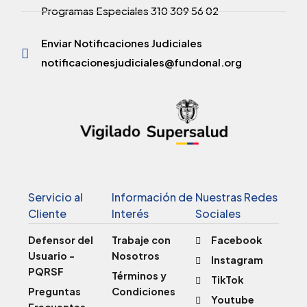
Programas Especiales 310 309 56 02
Enviar Notificaciones Judiciales
notificacionesjudiciales@fundonal.org
Servicio al
Información de
Nuestras Redes
Cliente
Interés
Sociales
Defensor del
Trabaje con
Facebook
Usuario -
Nosotros
Instagram
PQRSF
Términos y
TikTok
Preguntas
Condiciones
Youtube
Frecuentes