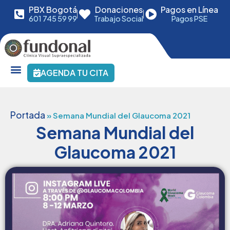
PBX Bogotá
Donaciones
Pagos en Línea
601 745 59 99
Trabajo Social
Pagos PSE
AGENDA TU CITA
Portada
»
Semana Mundial del Glaucoma 2021
Semana Mundial del
Glaucoma 2021