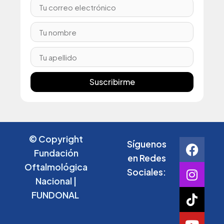
Suscribirme
© Copyright
Síguenos
Fundación
en Redes
Oftalmológica
Sociales:
Nacional |
FUNDONAL