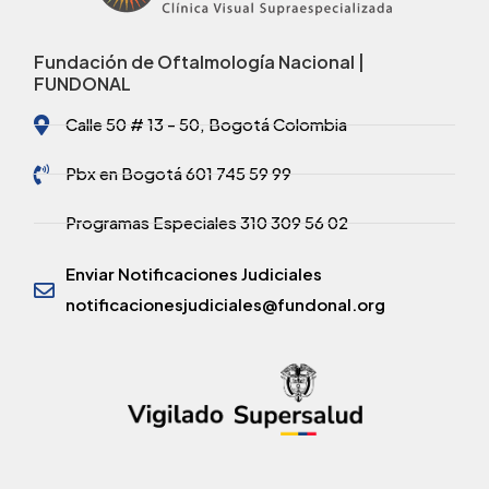
Fundación de Oftalmología Nacional |
FUNDONAL
Calle 50 # 13 - 50, Bogotá Colombia
Pbx en Bogotá 601 745 59 99
Programas Especiales 310 309 56 02
Enviar Notificaciones Judiciales
notificacionesjudiciales@fundonal.org