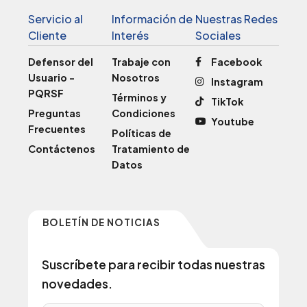
Servicio al
Información de
Nuestras Redes
Cliente
Interés
Sociales
Defensor del
Trabaje con
Facebook
Usuario -
Nosotros
Instagram
PQRSF
Términos y
TikTok
Preguntas
Condiciones
Youtube
Frecuentes
Políticas de
Contáctenos
Tratamiento de
Datos
BOLETÍN DE NOTICIAS
Suscríbete para recibir todas nuestras
novedades.