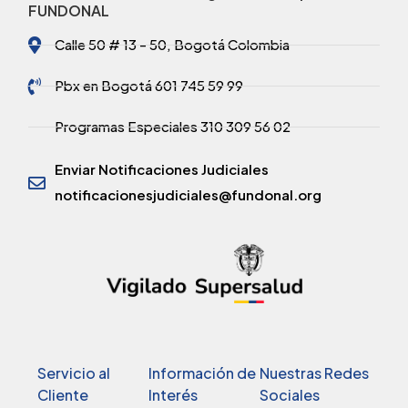
FUNDONAL
Calle 50 # 13 - 50, Bogotá Colombia
Pbx en Bogotá 601 745 59 99
Programas Especiales 310 309 56 02
Enviar Notificaciones Judiciales
notificacionesjudiciales@fundonal.org
Servicio al
Información de
Nuestras Redes
Cliente
Interés
Sociales