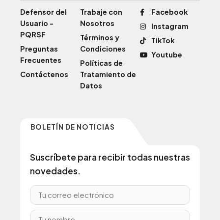
Defensor del
Trabaje con
Facebook
Usuario -
Nosotros
Instagram
PQRSF
Términos y
TikTok
Preguntas
Condiciones
Youtube
Frecuentes
Políticas de
Contáctenos
Tratamiento de
Datos
BOLETÍN DE NOTICIAS
Suscríbete para recibir todas nuestras
novedades.